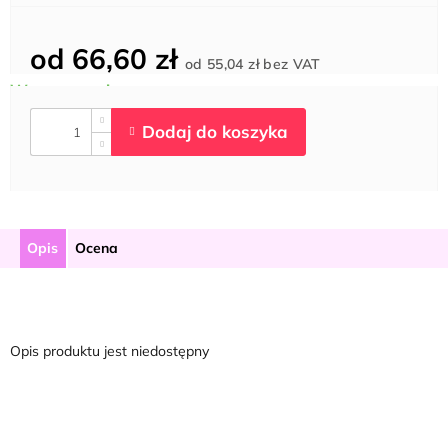
od
66,60 zł
Cena
od
55,04 zł
bez VAT
jednostkowa:
Opis
Ocena
Opis produktu jest niedostępny