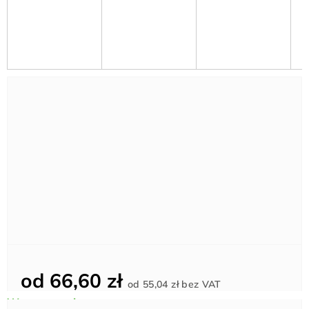
od
66,60 zł
Cena
od
55,04 zł
bez VAT
jednostkowa: