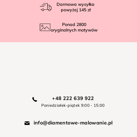
Darmowa wysyłka
powyżej
145 zł
Ponad
2800
oryginalnych motywów
+48 222 639 922
Poniedziałek-piątek 9:00 - 15:00
info@diamentowe-malowanie.pl