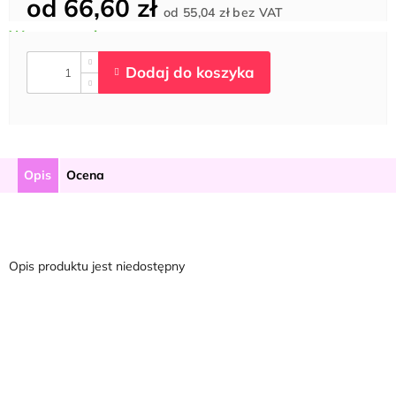
od
66,60 zł
Cena
od
55,04 zł
bez VAT
jednostkowa:
Opis
Ocena
Opis produktu jest niedostępny