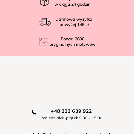
w ciągu
24
godzin
Darmowa wysyłka
powyżej
145 zł
Ponad
2800
oryginalnych motywów
+48 222 639 922
Poniedziałek-piątek 9:00 - 15:00