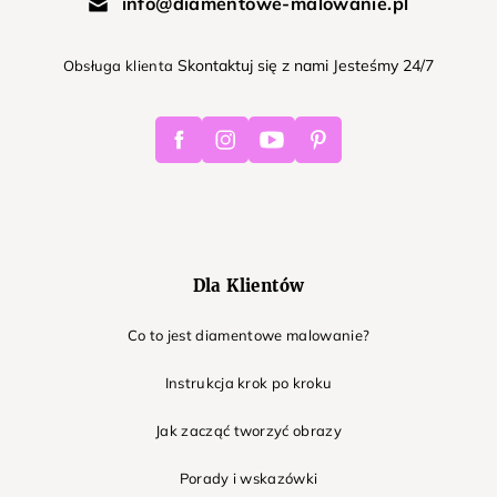
info@diamentowe-malowanie.pl
Skontaktuj się z nami Jesteśmy 24/7
Obsługa klienta
Facebook
Instagram
Youtube
Pinterest
Dla Klientów
Co to jest diamentowe malowanie?
Instrukcja krok po kroku
Jak zacząć tworzyć obrazy
Porady i wskazówki