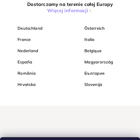
Dostarczamy na terenie całej Europy
Więcej informacji
Deutschland
Österreich
France
Italia
Nederland
Belgique
España
Magyarország
România
България
Hrvatska
Slovenija