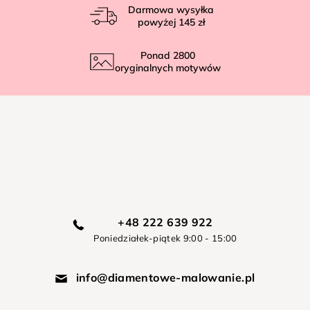
Darmowa wysyłka
powyżej
145 zł
Ponad
2800
oryginalnych motywów
+48 222 639 922
Poniedziałek-piątek 9:00 - 15:00
info@diamentowe-malowanie.pl