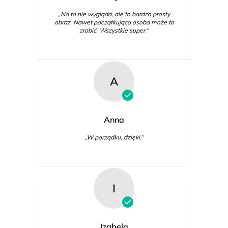
„Na to nie wygląda, ale to bardzo prosty
obraz. Nawet początkująca osoba może to
zrobić. Wszystkie super.“
A
Anna
„W porządku, dzięki.“
I
Izabela