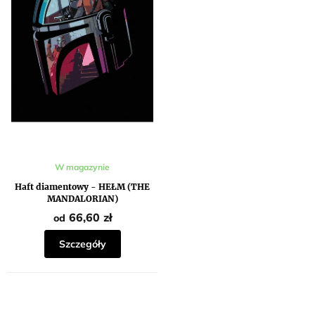
W magazynie
Haft diamentowy - HEŁM (THE
MANDALORIAN)
66,60 zł
od
Szczegóły