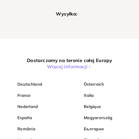
Wysyłka:
Dostarczamy na terenie całej Europy
Więcej informacji
Deutschland
Österreich
France
Italia
Nederland
Belgique
España
Magyarország
România
България