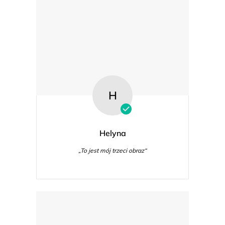
H
Helyna
„To jest mój trzeci obraz“