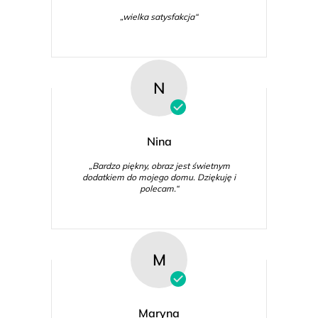
„wielka satysfakcja“
N
Nina
„Bardzo piękny, obraz jest świetnym
dodatkiem do mojego domu. Dziękuję i
polecam.“
M
Maryna