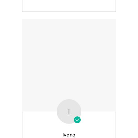
I
Ivana