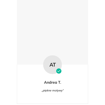
AT
Andrea T.
„piękne motywy“