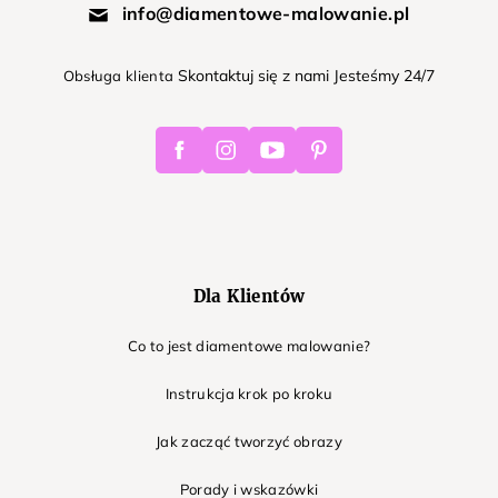
info@diamentowe-malowanie.pl
Skontaktuj się z nami Jesteśmy 24/7
Obsługa klienta
Facebook
Instagram
Youtube
Pinterest
Dla Klientów
Co to jest diamentowe malowanie?
Instrukcja krok po kroku
Jak zacząć tworzyć obrazy
Porady i wskazówki