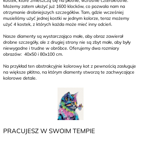
kostek, które zmieszczą się na płótnie, wzrośnie czterokrotnie.
Możemy zatem ułożyć już 1600 klocków, co pozwala nam na
otrzymanie drobniejszych szczegółów. Tam, gdzie wcześniej
musieliśmy użyć jednej kostki w jednym kolorze, teraz możemy
użyć 4 kostek, z których każda może mieć inny odcień.
Nasze diamenty są wystarczająco małe, aby obraz zawierał
drobne szczegóły, ale z drugiej strony nie są zbyt małe, aby były
niewygodne i trudne w obróbce. Oferujemy dwa rozmiary
obrazów: 40x50 i 80x100 cm.
Na przykład ten abstrakcyjnie kolorowy kot z pewnością zasługuje
na większe płótno, na którym diamenty stworzą te zachwycające
kolorowe detale.
PRACUJESZ W SWOIM TEMPIE