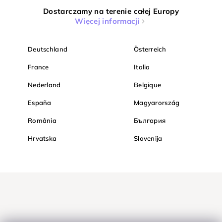
Dostarczamy na terenie całej Europy
Więcej informacji
Deutschland
Österreich
France
Italia
Nederland
Belgique
España
Magyarország
România
България
Hrvatska
Slovenija