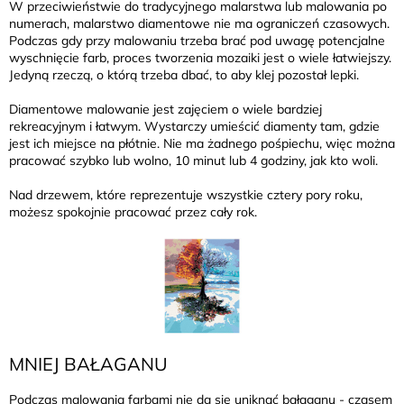
W przeciwieństwie do tradycyjnego malarstwa lub malowania po
numerach, malarstwo diamentowe nie ma ograniczeń czasowych.
Podczas gdy przy malowaniu trzeba brać pod uwagę potencjalne
wyschnięcie farb, proces tworzenia mozaiki jest o wiele łatwiejszy.
Jedyną rzeczą, o którą trzeba dbać, to aby klej pozostał lepki.
Diamentowe malowanie jest zajęciem o wiele bardziej
rekreacyjnym i łatwym. Wystarczy umieścić diamenty tam, gdzie
jest ich miejsce na płótnie. Nie ma żadnego pośpiechu, więc można
pracować szybko lub wolno, 10 minut lub 4 godziny, jak kto woli.
Nad drzewem, które reprezentuje wszystkie cztery pory roku,
możesz spokojnie pracować przez cały rok.
MNIEJ BAŁAGANU
Podczas malowania farbami nie da się uniknąć bałaganu - czasem