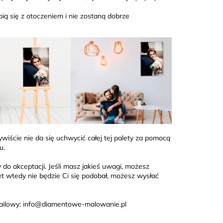
pią się z otoczeniem i nie zostaną dobrze
wiście nie da się uchwycić całej tej palety za pomocą
u.
 do akceptacji. Jeśli masz jakieś uwagi, możesz
wet wtedy nie będzie Ci się podobał, możesz wysłać
s mailowy: info@diamentowe-malowanie.pl