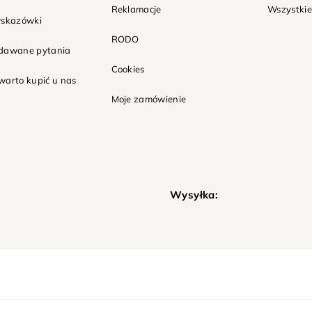
Reklamacje
Wszystkie
wskazówki
RODO
adawane pytania
Cookies
warto kupić u nas
Moje zamówienie
Wysyłka: