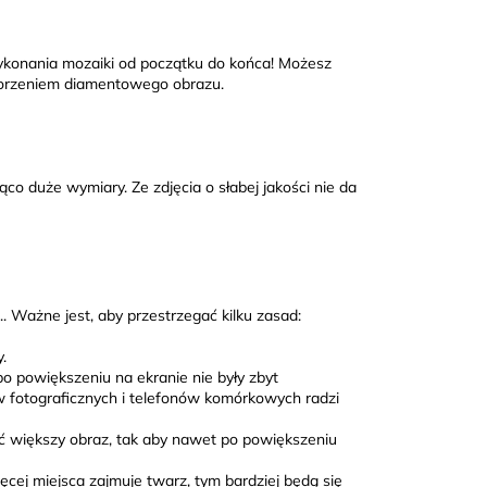
ykonania mozaiki od początku do końca! Możesz
worzeniem diamentowego obrazu.
ąco duże wymiary. Ze zdjęcia o słabej jakości nie da
. Ważne jest, aby przestrzegać kilku zasad:
.
po powiększeniu na ekranie nie były zbyt
w fotograficznych i telefonów komórkowych radzi
ać większy obraz, tak aby nawet po powiększeniu
ięcej miejsca zajmuje twarz, tym bardziej będą się