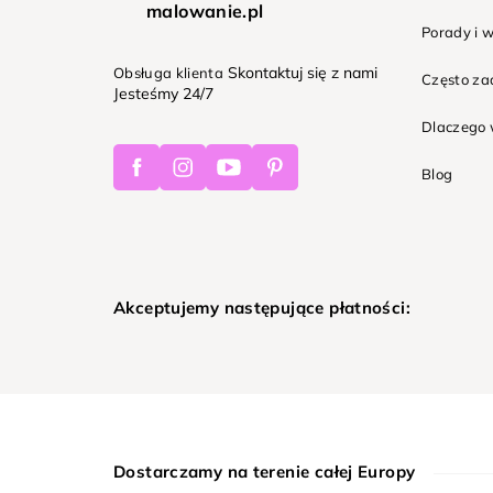
malowanie.pl
Porady i 
Skontaktuj się z nami
Obsługa klienta
Często z
Jesteśmy 24/7
Dlaczego 
Facebook
Instagram
Youtube
Pinterest
Blog
Akceptujemy następujące płatności:
Dostarczamy na terenie całej Europy