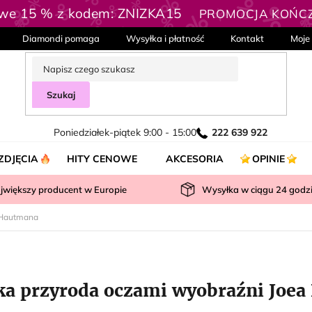
owe 15 % z kodem: ZNIZKA15
PROMOCJA KOŃCZY
Diamondi pomaga
Wysyłka i płatność
Kontakt
Moje
Szukaj
Poniedziałek-piątek 9:00 - 15:00
222 639 922
ZDJĘCIA
HITY CENOWE
AKCESORIA
OPINIE
jwiększy producent w Europie
Wysyłka w ciągu
24
godz
 Hautmana
ka przyroda oczami wyobraźni Joe