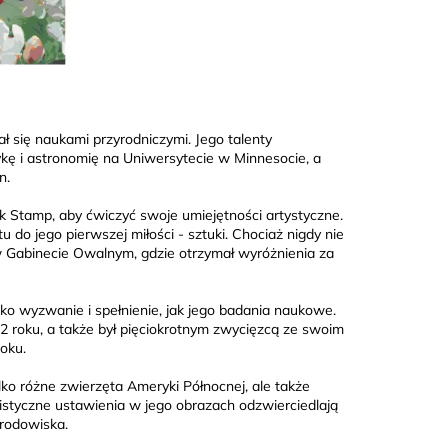
ł się naukami przyrodniczymi. Jego talenty
zykę i astronomię na Uniwersytecie w Minnesocie, a
n.
k Stamp, aby ćwiczyć swoje umiejętności artystyczne.
o jego pierwszej miłości - sztuki. Chociaż nigdy nie
 w Gabinecie Owalnym, gdzie otrzymał wyróżnienia za
ko wyzwanie i spełnienie, jak jego badania naukowe.
2 roku, a także był pięciokrotnym zwycięzcą ze swoim
oku.
ko różne zwierzęta Ameryki Północnej, ale także
alistyczne ustawienia w jego obrazach odzwierciedlają
środowiska.