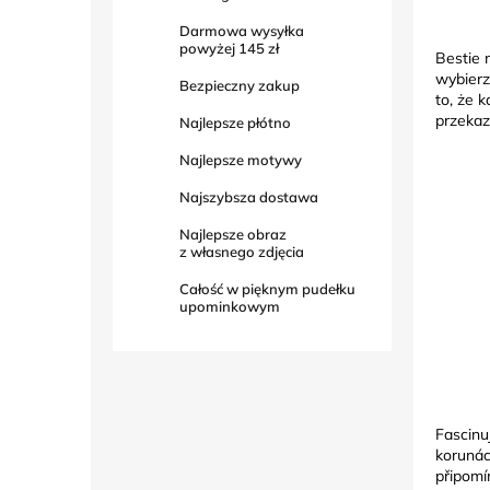
Darmowa wysyłka
powyżej
145 zł
Bestie 
wybierz
Bezpieczny zakup
to, że 
przekaz
Najlepsze płótno
Najlepsze motywy
Najszybsza dostawa
Najlepsze obraz
z własnego zdjęcia
Całość w pięknym pudełku
upominkowym
Fascinu
korunác
připomí