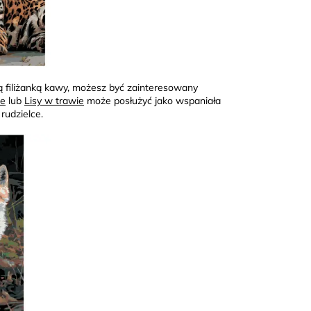
oją filiżanką kawy, możesz być zainteresowany
de
lub
Lisy w trawie
może posłużyć jako wspaniała
rudzielce.