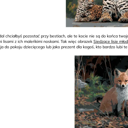
adal chciałbyś pozostać przy bestiach, ale te kocie nie są do końca tw
i lisami z ich maleńkimi noskami. Tak więc obrazek
Siedzące lisie mło
ja do pokoju dziecięcego lub jako prezent dla kogoś, kto bardzo lubi te 