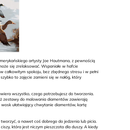
amerykańskiego artysty Joe Hautmana, z pewnością
może się zrelaksować. Wspaniałe w hafcie
 w całkowitym spokoju, bez zbędnego stresu i w pełni
szybko to zajęcie zamieni się w nałóg, który
wiera wszystko, czego potrzebujesz do tworzenia.
aż zestawy do malowania diamentów zawierają
, wosk ułatwiający chwytanie diamentów, kartę
ć tworzyć, a nawet coś dobrego do jedzenia lub picia.
iszy, która jest niczym pieszczota dla duszy. A kiedy