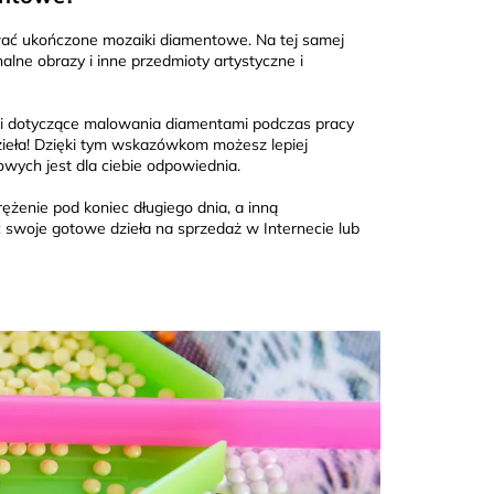
wać ukończone mozaiki diamentowe. Na tej samej
ne obrazy i inne przedmioty artystyczne i
wki dotyczące malowania diamentami podczas pracy
ieła! Dzięki tym wskazówkom możesz lepiej
wych jest dla ciebie odpowiednia.
żenie pod koniec długiego dnia, a inną
swoje gotowe dzieła na sprzedaż w Internecie lub