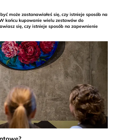
 być może zastanawiałeś się, czy istnieje sposób na
. W końcu kupowanie wielu zestawów do
iasz się, czy istnieje sposób na zapewnienie
entowe?