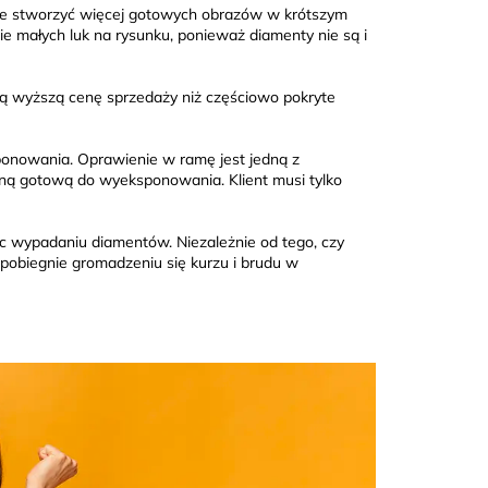
anie stworzyć więcej gotowych obrazów w krótszym
e małych luk na rysunku, ponieważ diamenty nie są i
ają wyższą cenę sprzedaży niż częściowo pokryte
onowania. Oprawienie w ramę jest jedną z
enną gotową do wyeksponowania. Klient musi tylko
ec wypadaniu diamentów. Niezależnie od tego, czy
apobiegnie gromadzeniu się kurzu i brudu w