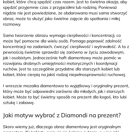
kobiet, które chcą spędzić czas razem. Jest to świetna okazja, aby
spędzić przyjemnie czas z przyjaciółmi lub rodziną. Ponieważ
nigdzie nie jest powiedziane, że obdarowana musi sama stworzyć
obraz, może to służyć jako świetne zajęcie do spotkania i miłej
rozmowy.
Samo tworzenie obrazu wymaga cierpliwości i koncentracji, co
może być pomocne dla wielu osób. Pomaga poprawić zdolność
koncentracji na zadaniach, ćwiczyć cierpliwość i wytrwałość. A to z
pewnością świetnie sprawdzi się zarówno w życiu zawodowym,
jak i osobistym. Jednocześnie haft diamentowy może pomóc w
rozwijaniu drobnych umiejętności motorycznych i koordynacji
ruchów. Jest to szczególnie przydatne dla starszych kobiet lub
kobiet, które cierpią na jakiś rodzaj niepełnosprawności ruchowej.
I wreszcie mozaika diamentowa to wyjątkowy i oryginalny prezent,
który może być odpowiedni zarówno dla młodych, jak i starszych
kobiet. Może to być świetny sposób na prezent dla kogoś, kto lubi
sztukę i zabawę.
Jaki motyw wybrać z Diamondi na prezent?
Skoro wiemy już, dlaczego obraz diamentowy jest oryginalnym