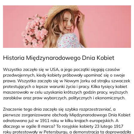
Historia Międzynarodowego Dnia Kobiet
Wszystko zaczęło się w USA, a jego początki sięgają czasów
przedwojennych, kiedy kobiety próbowały upominać się o swoje
prawa. Wszystko zaczęło się w Nowym Jorku od strajku szwaczek
protestujących o lepsze warunki życia i pracy. Kilka tysięcy kobiet
maszerowało w celu uzyskania krótszych godzin pracy, wyższych
zarobków oraz praw wyborczych, politycznych i ekonomicznych.
Znaczenie tego dnia zaczęło się szybko rozprzestrzeniać, a
pierwsze zorganizowane obchody Międzynarodowego Dnia Kobiet
odnotowano już w 1911 roku w kilku krajach europejskich. A
dlaczego w ogóle 8 marca? To rosyjskie kobiety 23 lutego 1917
roku protestowały w Petersburgu, a demonstracja ta doprowadziła