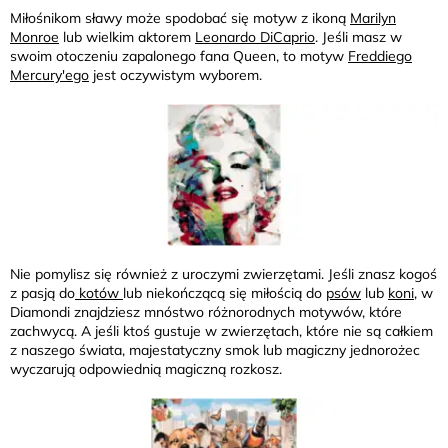
Miłośnikom sławy może spodobać się motyw z ikoną
Marilyn
Monroe
lub wielkim aktorem
Leonardo DiCaprio
. Jeśli masz w
swoim otoczeniu zapalonego fana Queen, to motyw
Freddiego
Mercury'ego
jest oczywistym wyborem.
Nie pomylisz się również z uroczymi zwierzętami. Jeśli znasz kogoś
z pasją do
kotów
lub niekończącą się miłością do
psów
lub
koni,
w
Diamondi znajdziesz mnóstwo różnorodnych motywów, które
zachwycą. A jeśli ktoś gustuje w zwierzętach, które nie są całkiem
z naszego świata, majestatyczny smok lub magiczny jednorożec
wyczarują odpowiednią magiczną rozkosz.