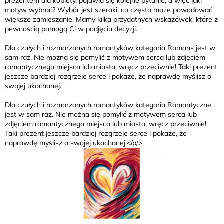
prezentem dla kobiety, pojawia się kolejne pytanie, a więc jaki
motyw wybrać? Wybór jest szeroki, co często może powodować
większe zamieszanie. Mamy kilka przydatnych wskazówek, które z
pewnością pomogą Ci w podjęciu decyzji.
Dla czułych i rozmarzonych romantyków kategoria Romans jest w
sam raz. Nie można się pomylić z motywem serca lub zdjęciem
romantycznego miejsca lub miasta, wręcz przeciwnie! Taki prezent
jeszcze bardziej rozgrzeje serce i pokaże, że naprawdę myślisz o
swojej ukochanej.
Dla czułych i rozmarzonych romantyków kategoria
Romantyczne
jest w sam raz. Nie można się pomylić z motywem serca lub
zdjęciem romantycznego miejsca lub miasta, wręcz przeciwnie!
Taki prezent jeszcze bardziej rozgrzeje serce i pokaże, że
naprawdę myślisz o swojej ukochanej.
</p/>