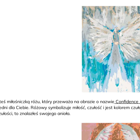
esteś miłośniczką różu, który przeważa na obrazie o nazwie
Confidence 
dni dla Ciebie. Różowy symbolizuje miłość, czułość i jest kolorem czuło
ułości, to znalazłeś swojego anioła.