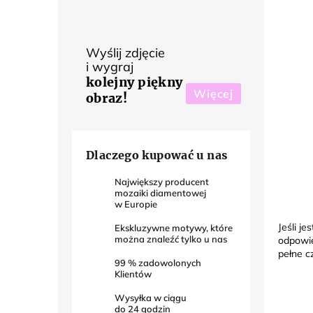
Wyślij zdjęcie
i wygraj
kolejny piękny
Więcej
obraz!
Dlaczego kupować u nas
Największy producent
mozaiki diamentowej
w Europie
Jeśli j
Ekskluzywne motywy, które
można znaleźć tylko u nas
odpowie
pełne cz
99
% zadowolonych
Klientów
Wysyłka w ciągu
do
24
godzin