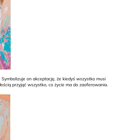
. Symbolizuje on akceptację, że kiedyś wszystko musi
ością przyjąć wszystko, co życie ma do zaoferowania.