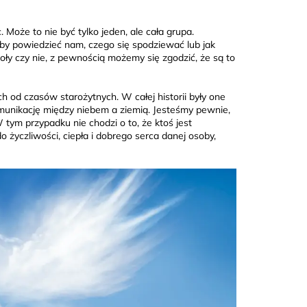
 Może to nie być tylko jeden, ale cała grupa.
aby powiedzieć nam, czego się spodziewać lub jak
ioły czy nie, z pewnością możemy się zgodzić, że są to
nich od czasów starożytnych. W całej historii były one
munikację między niebem a ziemią. Jesteśmy pewnie,
W tym przypadku nie chodzi o to, że ktoś jest
 życzliwości, ciepła i dobrego serca danej osoby,