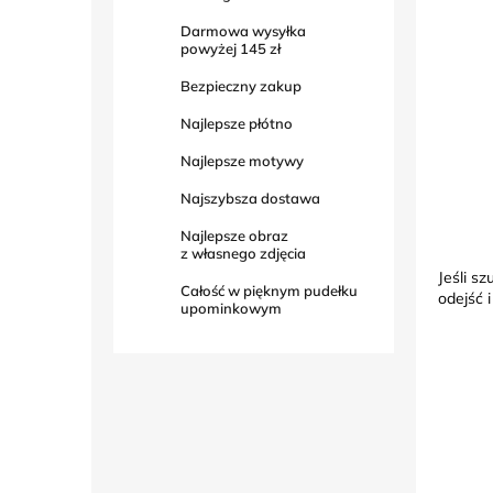
Darmowa wysyłka
powyżej
145 zł
Bezpieczny zakup
Najlepsze płótno
Najlepsze motywy
Najszybsza dostawa
Najlepsze obraz
z własnego zdjęcia
Jeśli s
Całość w pięknym pudełku
odejść 
upominkowym