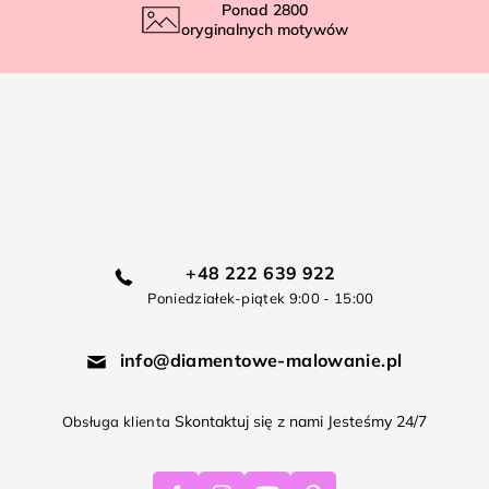
Ponad
2800
oryginalnych motywów
+48 222 639 922
Poniedziałek-piątek 9:00 - 15:00
info@diamentowe-malowanie.pl
Skontaktuj się z nami Jesteśmy 24/7
Obsługa klienta
Facebook
Instagram
Youtube
Pinterest