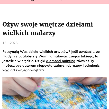
Ożyw swoje wnętrze dziełami
wielkich malarzy
13.1.2023
Fascynują Was dzieła wielkich artystów? Jeśli uważacie, że
nigdy nie udałoby się Wam namalować czegoś takiego, to
jesteście w błędzie. Dzięki
diamond painting
również Ty
możesz być autorem niepowtarzalnych obrazów i odmienić
wygląd swojego wnętrza.