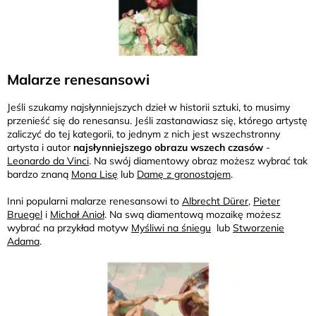
Malarze renesansowi
Jeśli szukamy najsłynniejszych dzieł w historii sztuki, to musimy
przenieść się do renesansu. Jeśli zastanawiasz się, którego artystę
zaliczyć do tej kategorii, to jednym z nich jest wszechstronny
artysta i autor
najsłynniejszego obrazu wszech czasów
-
Leonardo da Vinci
. Na swój diamentowy obraz możesz wybrać tak
bardzo znaną
Mona Lisę
lub
Damę z gronostajem
.
Inni popularni malarze renesansowi to
Albrecht Dürer
,
Pieter
Bruegel
i
Michał Anioł
. Na swą diamentową mozaikę możesz
wybrać na przykład motyw
Myśliwi na śniegu
lub
Stworzenie
Adama
.