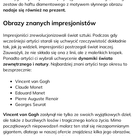
zestaw do haftu diamentowego z motywem słynnego obrazu
nadaje się również na prezent.
Obrazy znanych impresjonistów
Impresjoniści zrewolucjonizowali świat sztuki. Podczas gdy
wcześniejsi artyści starali się uchwycić rzeczywistość dokładnie
tak, jak ją widzieli, impresjoniści postrzegali świat inaczej.
Zauważyli, że nie składa się ona z linii, ale z maleńkich kropek.
Ponadto artyści ci wybrali uchwycenie
dynamiki świata
zewnętrznego i natury
. Najbardziej znani artyści tego okresu to
bezsprzecznie:
Vincent van Gogh
Claude Monet
Edouard Manet
Pierre Auguste Renoir
Georges Seurat
Vincent van Gogh
zasłynął nie tylko ze swoich wyjątkowych dzieł,
ale także z burzliwych losów i tragicznego końca życia. Mimo
początkowych niepowodzeń malarz ten stał się niezapomnianym
gigantem, dlatego w naszej ofercie znajdziesz kilka jego obrazów,