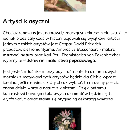
Artyści klasyczni
Chociaż renesans jest naprawdę znaczącym okresem dla sztuki, to
jednak przez cały czas w historii pojawiali się wyjątkowi artyści.
Jednym z takich artystów jest
Caspar David Friedrich
-
przedstawiciel romantyzmu,
Ambrosius Bosschaert
- malarz
martwej natury
oraz
Karl Paul Themistocles von Eckenbrecher
-
wybitny przedstawiciel
malarstwa pejzażowego.
Jeśli jesteś miłośnikiem przyrody i roślin, oferta diamentowych
mozaiek z motywami tych artystów będzie dla Ciebie wprost
idealna. Jeśli nie wiesz, który obraz wybrać, to możemy polecić
znane dzieło
Martwa natura z kwiatami
. Dzięki ostremu
kontrastowi barw, gra kolorowych diamentów będzie się tu
wyróżniać, a obraz stanie się oryginalną dekoracją wnętrza.