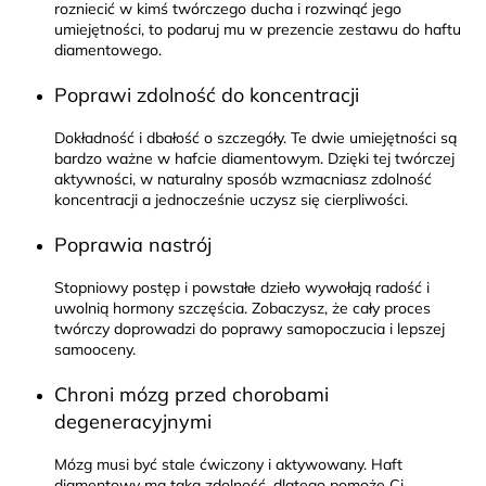
rozniecić w kimś twórczego ducha i rozwinąć jego
umiejętności, to podaruj mu w prezencie zestawu do haftu
diamentowego.
Poprawi zdolność do koncentracji
Dokładność i dbałość o szczegóły. Te dwie umiejętności są
bardzo ważne w hafcie diamentowym. Dzięki tej twórczej
aktywności, w naturalny sposób wzmacniasz zdolność
koncentracji a jednocześnie uczysz się cierpliwości.
Poprawia nastrój
Stopniowy postęp i powstałe dzieło wywołają radość i
uwolnią hormony szczęścia. Zobaczysz, że cały proces
twórczy doprowadzi do poprawy samopoczucia i lepszej
samooceny.
Chroni mózg przed chorobami
degeneracyjnymi
Mózg musi być stale ćwiczony i aktywowany. Haft
diamentowy ma taką zdolność, dlatego pomoże Ci