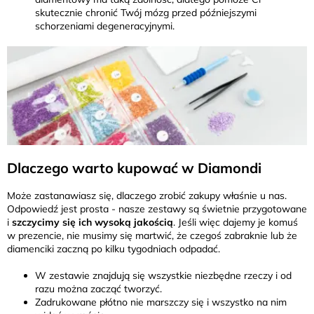
skutecznie chronić Twój mózg przed późniejszymi
schorzeniami degeneracyjnymi.
Dlaczego warto kupować w Diamondi
Może zastanawiasz się, dlaczego zrobić zakupy właśnie u nas.
Odpowiedź jest prosta - nasze zestawy są świetnie przygotowane
i
szczycimy się ich wysoką jakością
. Jeśli więc dajemy je komuś
w prezencie, nie musimy się martwić, że czegoś zabraknie lub że
diamenciki zaczną po kilku tygodniach odpadać.
W zestawie znajdują się wszystkie niezbędne rzeczy i od
razu można zacząć tworzyć.
Zadrukowane płótno nie marszczy się i wszystko na nim