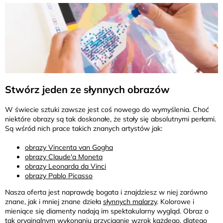
Stwórz jeden ze słynnych obrazów
W świecie sztuki zawsze jest coś nowego do wymyślenia. Choć
niektóre obrazy są tak doskonałe, że stały się absolutnymi perłami.
Są wśród nich prace takich znanych artystów jak:
obrazy Vincenta van Gogha
obrazy Claude'a Moneta
obrazy Leonarda da Vinci
obrazy Pablo Picasso
Nasza oferta jest naprawdę bogata i znajdziesz w niej zarówno
znane, jak i mniej znane dzieła
słynnych malarzy
. Kolorowe i
mieniące się diamenty nadają im spektakularny wygląd. Obraz o
tak oryginalnym wykonaniu przyciągnie wzrok każdego, dlatego