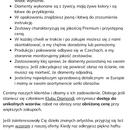
widać wyraźnie.
Diamenty wykonane są z żywicy, mają żywe kolory i są
łatwe do przyklejenia.
W opakowaniu znajdziesz jasną i łatwą do zrozumienia
instrukcję.
Zestawy charakteryzują się jakością Premium i przystępną
ceną.
W każdej chwili w trakcie i po zakupie możesz się z nami
skontaktować, a my chętnie doradzimy lub pomożemy.
Produkcja i pakowanie odbywa się w Czechach, a my
starannie monitorujemy jakość zestawów.
Zastosowany klej sprawi, że diamenty pozostaną na swoim
miejscu. Jeśli zdecydujesz się powiesić obraz na ścianie, nie
musisz się martwić, że diamenty odpadną.
Jesteśmy największym sprzedawcą detalicznym w Europie
i mamy w swoim asortymencie setki obrazów.
Cenimy naszych klientów i dbamy o ich zadowolenie. Dlatego jeśli
staniesz się członkiem
Klubu Diamondi
, otrzymasz
dostęp do
unikalnych wzorów
, rabat na obrazy oraz
obniżoną cenę
przy
większych zakupach.
Jeśli zainteresowały Cię dzieła znanych artystów, przyjrzyj się też
innym
wzorom
z naszej oferty. Kiedy raz odkryjesz piękno haftu