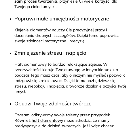
sam proces tworzenia
, przyniesie Ci wiele
korzyści
dla
Twojego ciała i umysłu.
Poprawi małe umiejętności motoryczne
Klejenie diamentów nauczy Cię precyzyjnej pracy i
doceniania drobnych szczegółów. Dzięki temu poprawisz
swoje zdolności motoryczne i precyzję.
Zmniejszenie stresu i napięcia
Haft diamentowy to bardzo relaksujące zajęcie. W
rzeczywistości kieruje Twoją uwagę w innym kierunku, a
podczas tego masz czas, aby o niczym nie myśleć i pozwolić
mózgowi się zrelaksować. Dzięki temu pozbędziesz się
stresu, niepokoju i napięcia, a twórcze działanie oczyści Twój
umysł.
Obudzi Twoje zdolności twórcze
Czasami odkrywamy swoje talenty przez przypadek.
Również
haft diamentowy
może zdradzić, że mamy
predyspozycje do działań twórczych. Jeśli więc chcesz