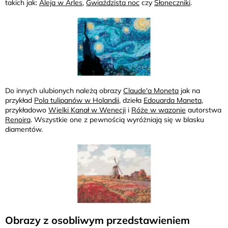
takich jak:
Aleja w Arles
,
Gwiaździsta noc
czy
Słoneczniki
.
Do innych ulubionych należą obrazy
Claude'a Moneta
jak na
przykład
Pola tulipanów w Holandii
, dzieła
Edouarda Maneta
,
przykładowo
Wielki Kanał w Wenecji
i
Róże w wazonie
autorstwa
Renoira
. Wszystkie one z pewnością wyróżniają się w blasku
diamentów.
Obrazy z osobliwym przedstawieniem