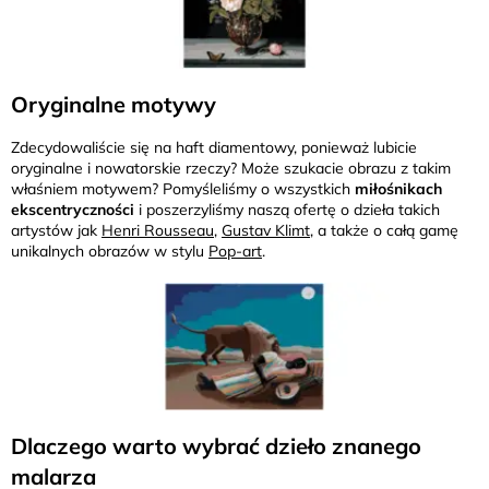
Oryginalne motywy
Zdecydowaliście się na haft diamentowy, ponieważ lubicie
oryginalne i nowatorskie rzeczy? Może szukacie obrazu z takim
właśniem motywem? Pomyśleliśmy o wszystkich
miłośnikach
ekscentryczności
i poszerzyliśmy naszą ofertę o dzieła takich
artystów jak
Henri Rousseau
,
Gustav Klimt
, a także o całą gamę
unikalnych obrazów w stylu
Pop-art
.
Dlaczego warto wybrać dzieło znanego
malarza