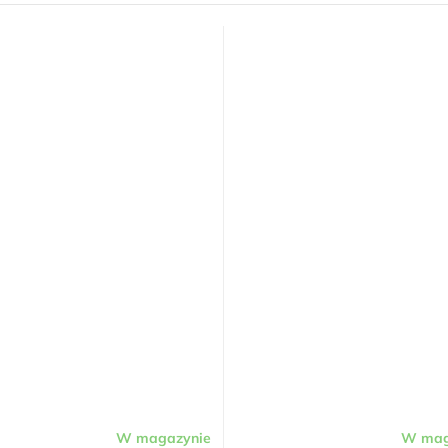
W magazynie
W mag