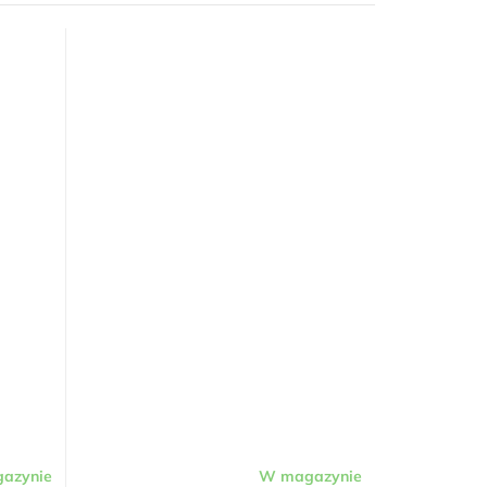
azynie
W magazynie