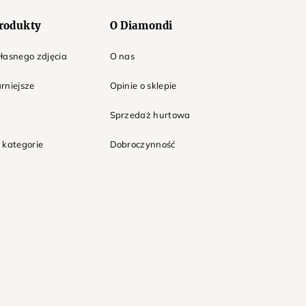
rodukty
O Diamondi
łasnego zdjęcia
O nas
rniejsze
Opinie o sklepie
Sprzedaż hurtowa
 kategorie
Dobroczynność