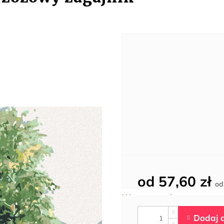
od
57,60 zł
o