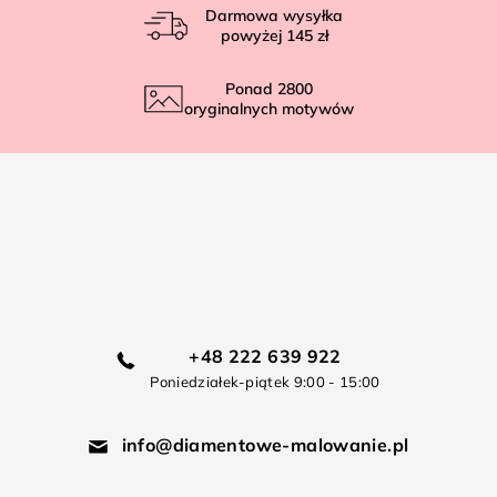
Darmowa wysyłka
powyżej
145 zł
Ponad
2800
oryginalnych motywów
+48 222 639 922
Poniedziałek-piątek 9:00 - 15:00
info@diamentowe-malowanie.pl