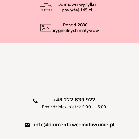
Darmowa wysyłka
powyżej
145 zł
Ponad
2800
oryginalnych motywów
+48 222 639 922
Poniedziałek-piątek 9:00 - 15:00
info@diamentowe-malowanie.pl