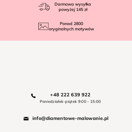
Darmowa wysyłka
powyżej
145 zł
Ponad
2800
oryginalnych motywów
+48 222 639 922
Poniedziałek-piątek 9:00 - 15:00
info@diamentowe-malowanie.pl