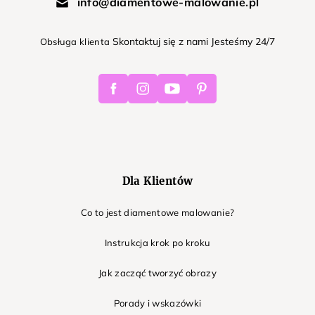
info@diamentowe-malowanie.pl
Skontaktuj się z nami Jesteśmy 24/7
Obsługa klienta
Facebook
Instagram
Youtube
Pinterest
Dla Klientów
Co to jest diamentowe malowanie?
Instrukcja krok po kroku
Jak zacząć tworzyć obrazy
Porady i wskazówki