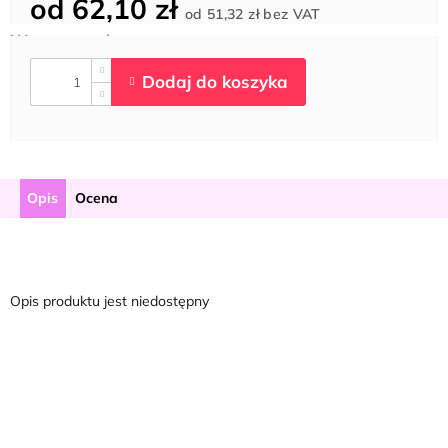
od
62,10 zł
Cena
od
51,32 zł
bez VAT
jednostkowa:
Opis
Ocena
Opis produktu jest niedostępny