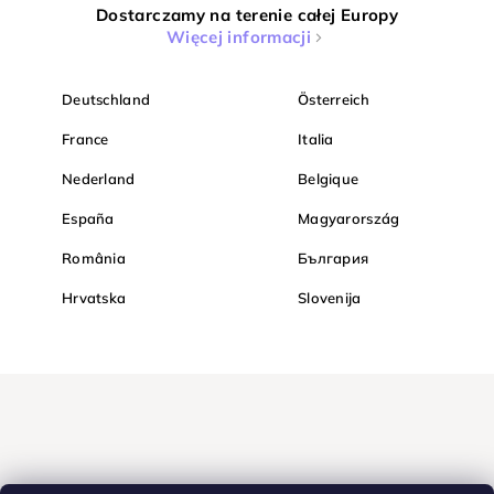
Dostarczamy na terenie całej Europy
Więcej informacji
Deutschland
Österreich
France
Italia
Nederland
Belgique
España
Magyarország
România
България
Hrvatska
Slovenija