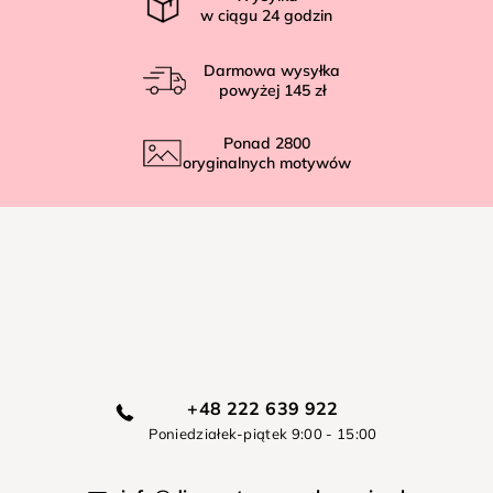
w ciągu
24
godzin
Darmowa wysyłka
powyżej
145 zł
Ponad
2800
oryginalnych motywów
+48 222 639 922
Poniedziałek-piątek 9:00 - 15:00