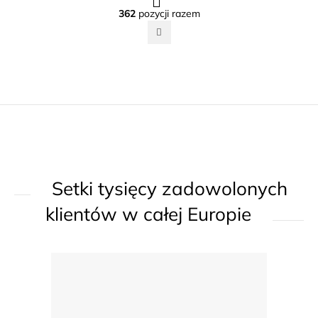
a
K
362
pozycji razem
g
o
i
n
n
t
a
r
c
o
j
l
a
k
i
l
Setki tysięcy zadowolonych
i
s
klientów w całej Europie
t
y