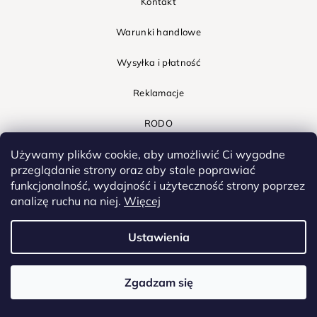
Kontakt
Warunki handlowe
Wysyłka i płatność
Reklamacje
RODO
Używamy plików cookie, aby umożliwić Ci wygodne
Cookies
przeglądanie strony oraz aby stale poprawiać
Moje zamówienie
funkcjonalność, wydajność i użyteczność strony poprzez
analizę ruchu na niej.
Więcej
Ustawienia
Nasze produkty
Zgadzam się
Obraz z własnego zdjęcia
Najpopularniejsze