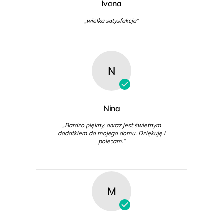
Ivana
„wielka satysfakcja“
N
Nina
„Bardzo piękny, obraz jest świetnym
dodatkiem do mojego domu. Dziękuję i
polecam.“
M