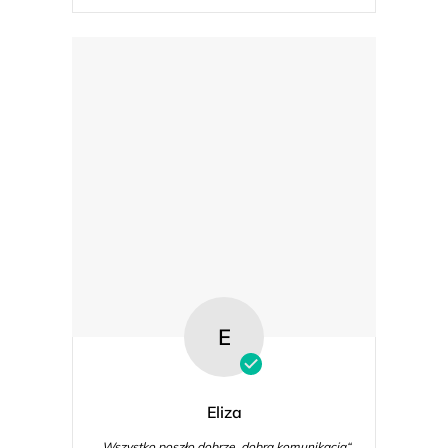
E
Eliza
„Wszystko poszło dobrze, dobra komunikacja“