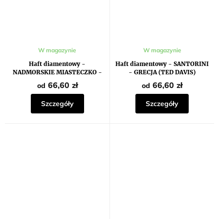
W magazynie
W magazynie
Haft diamentowy -
Haft diamentowy - SANTORINI
NADMORSKIE MIASTECZKO -
- GRECJA (TED DAVIS)
WŁOCHY (TED DAVIS)
66,60 zł
66,60 zł
od
od
Szczegóły
Szczegóły