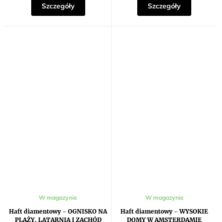
Szczegóły
Szczegóły
W magazynie
W magazynie
Haft diamentowy - OGNISKO NA
Haft diamentowy - WYSOKIE
PLAŻY, LATARNIA I ZACHÓD
DOMY W AMSTERDAMIE