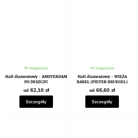
W magazynie
W magazynie
Haft diamentowy - AMSTERDAM
Haft diamentowy - WIEŻA
PO DESZCZU
BABEL (PIETER BRUEGEL)
62,10 zł
66,60 zł
od
od
Szczegóły
Szczegóły