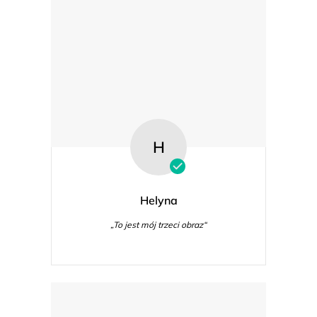
H
Helyna
„To jest mój trzeci obraz“