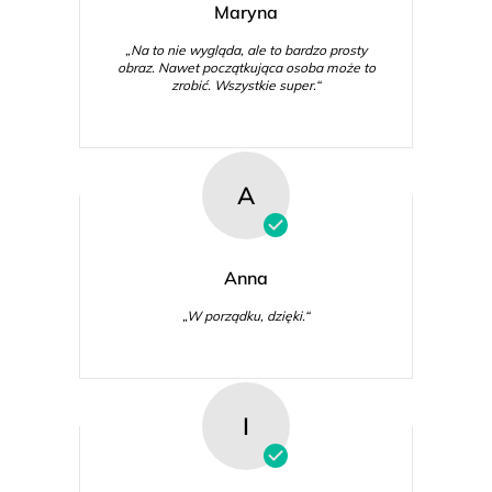
Maryna
„Na to nie wygląda, ale to bardzo prosty
obraz. Nawet początkująca osoba może to
zrobić. Wszystkie super.“
A
Anna
„W porządku, dzięki.“
I