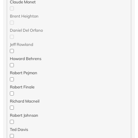
ó
Claude Monet
w
Brent Heighton
Daniel Del Orfano
Jeff Rowland
Howard Behrens
Robert Pejman
Robert Finale
Richard Macneil
Robert Johnson
Ted Davis