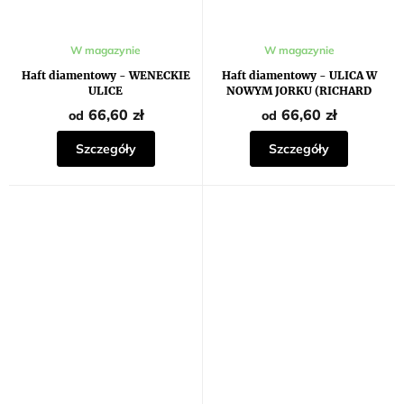
W magazynie
W magazynie
Haft diamentowy - WENECKIE
Haft diamentowy - ULICA W
ULICE
NOWYM JORKU (RICHARD
MACNEIL)
66,60 zł
66,60 zł
od
od
Szczegóły
Szczegóły