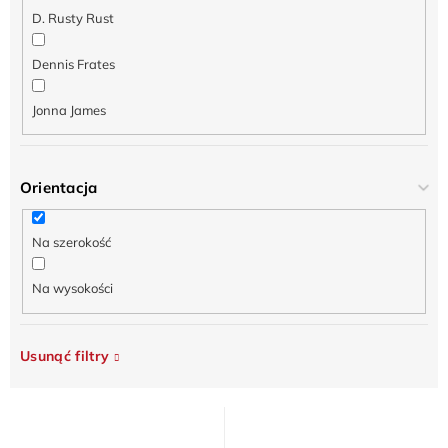
D. Rusty Rust
Dennis Frates
Jonna James
Orientacja
Na szerokość
Na wysokości
Usunąć filtry