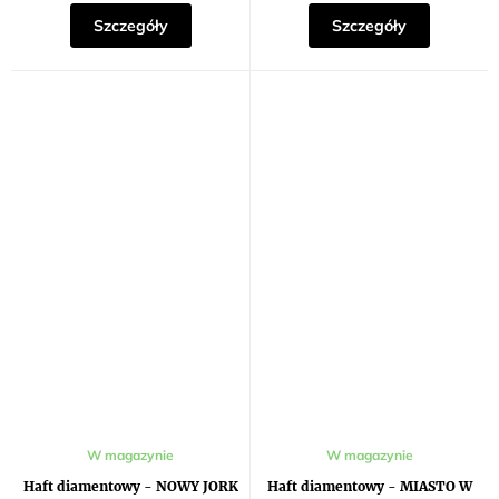
gwiazdek.
Szczegóły
Szczegóły
W magazynie
W magazynie
Haft diamentowy - NOWY JORK
Haft diamentowy - MIASTO W