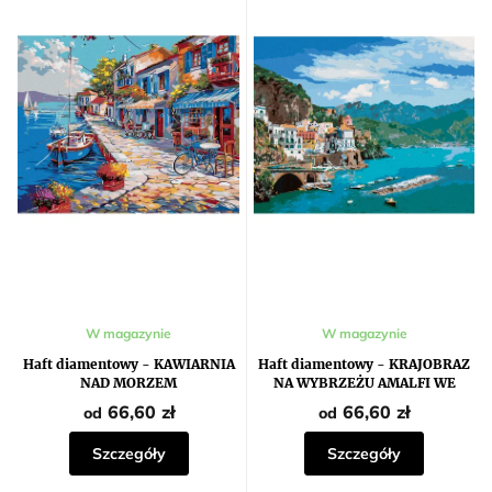
W magazynie
W magazynie
Haft diamentowy - KAWIARNIA
Haft diamentowy - KRAJOBRAZ
NAD MORZEM
NA WYBRZEŻU AMALFI WE
WŁOSZECH
66,60 zł
66,60 zł
od
od
Szczegóły
Szczegóły