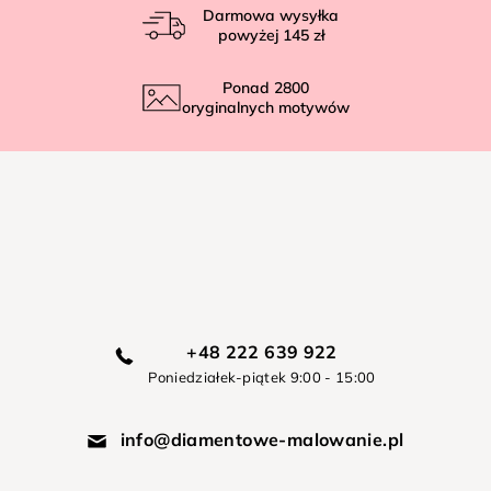
Darmowa wysyłka
powyżej
145 zł
Ponad
2800
oryginalnych motywów
+48 222 639 922
Poniedziałek-piątek 9:00 - 15:00
info@diamentowe-malowanie.pl