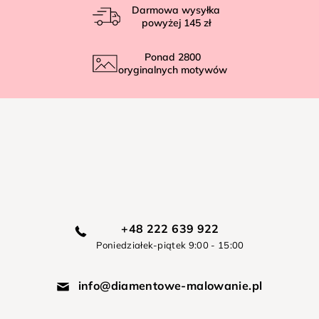
Darmowa wysyłka
powyżej
145 zł
Ponad
2800
oryginalnych motywów
+48 222 639 922
Poniedziałek-piątek 9:00 - 15:00
info@diamentowe-malowanie.pl