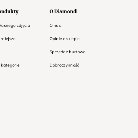
rodukty
O Diamondi
łasnego zdjęcia
O nas
rniejsze
Opinie o sklepie
Sprzedaż hurtowa
 kategorie
Dobroczynność