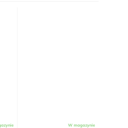
azynie
W magazynie