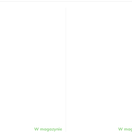
W magazynie
W mag