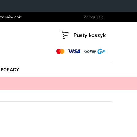
 zamówienie
Zaloguj się
Pusty koszyk
Koszyk
PORADY