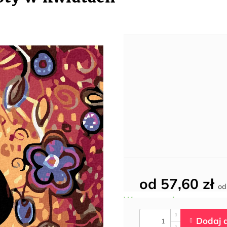
od
57,60 zł
o