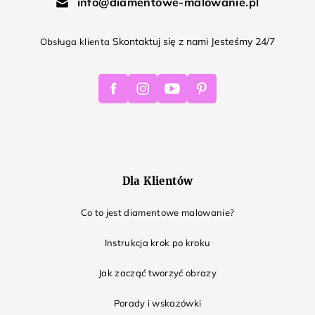
info@diamentowe-malowanie.pl
Skontaktuj się z nami Jesteśmy 24/7
Obsługa klienta
Facebook
Instagram
Youtube
Pinterest
Dla Klientów
Co to jest diamentowe malowanie?
Instrukcja krok po kroku
Jak zacząć tworzyć obrazy
Porady i wskazówki