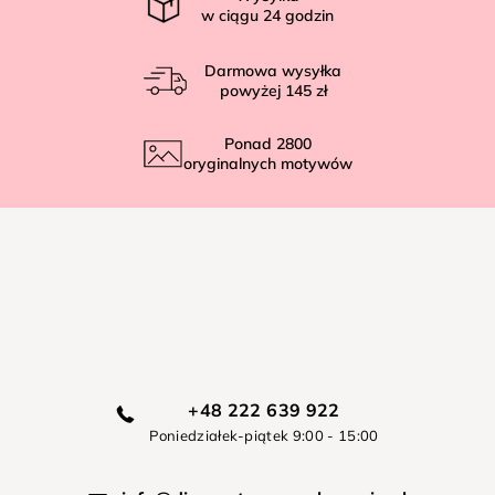
w ciągu
24
godzin
Darmowa wysyłka
powyżej
145 zł
Ponad
2800
oryginalnych motywów
+48 222 639 922
Poniedziałek-piątek 9:00 - 15:00