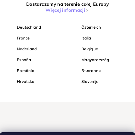
Dostarczamy na terenie całej Europy
Więcej informacji
Deutschland
Österreich
France
Italia
Nederland
Belgique
España
Magyarország
România
България
Hrvatska
Slovenija