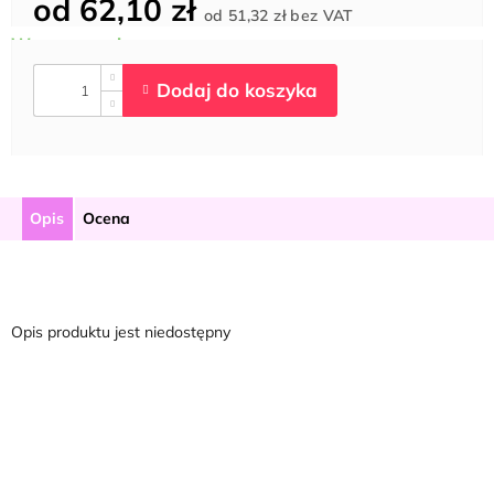
od
62,10 zł
Cena
od
51,32 zł
bez VAT
jednostkowa:
Opis
Ocena
Opis produktu jest niedostępny