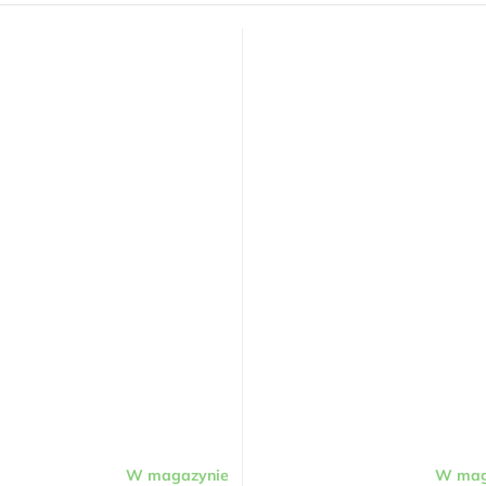
W magazynie
W mag