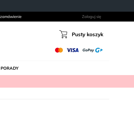
 zamówienie
Zaloguj się
Pusty koszyk
Koszyk
PORADY