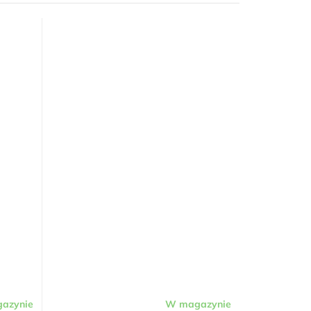
azynie
W magazynie