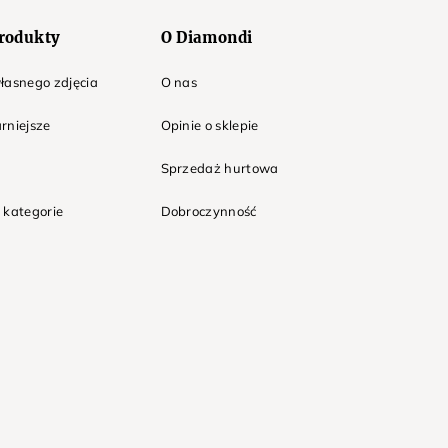
rodukty
O Diamondi
łasnego zdjęcia
O nas
rniejsze
Opinie o sklepie
Sprzedaż hurtowa
 kategorie
Dobroczynność