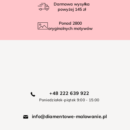
Darmowa wysyłka
powyżej
145 zł
Ponad
2800
oryginalnych motywów
+48 222 639 922
Poniedziałek-piątek 9:00 - 15:00
info@diamentowe-malowanie.pl