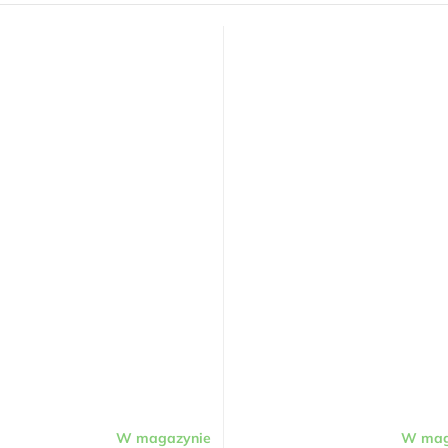
W magazynie
W mag