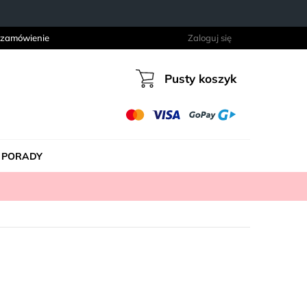
 zamówienie
Zaloguj się
Pusty koszyk
Koszyk
PORADY