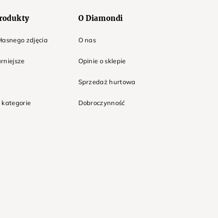
rodukty
O Diamondi
łasnego zdjęcia
O nas
rniejsze
Opinie o sklepie
Sprzedaż hurtowa
 kategorie
Dobroczynność