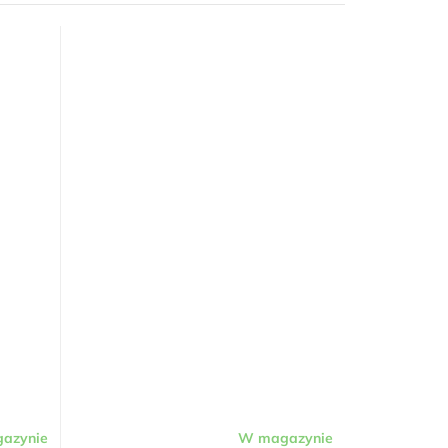
azynie
W magazynie