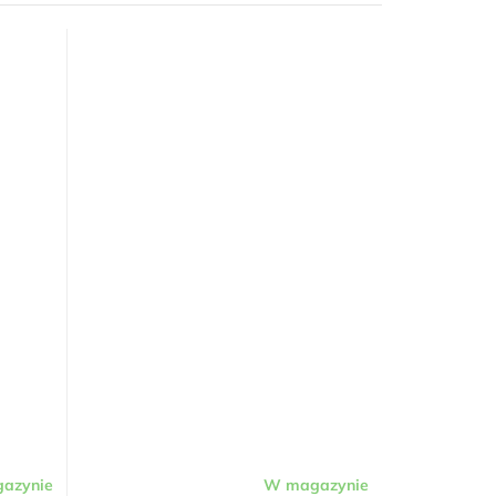
azynie
W magazynie