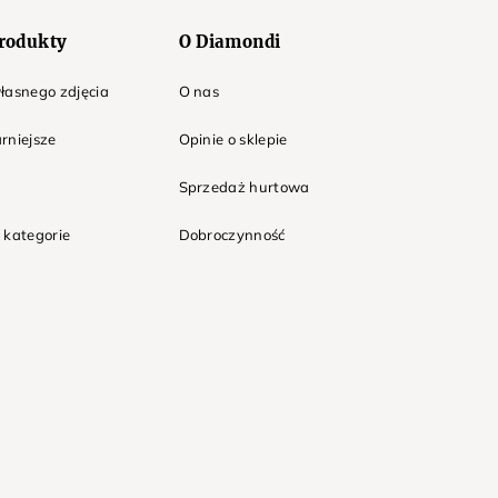
rodukty
O Diamondi
łasnego zdjęcia
O nas
rniejsze
Opinie o sklepie
Sprzedaż hurtowa
 kategorie
Dobroczynność