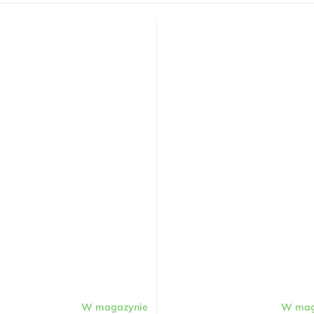
W magazynie
W mag