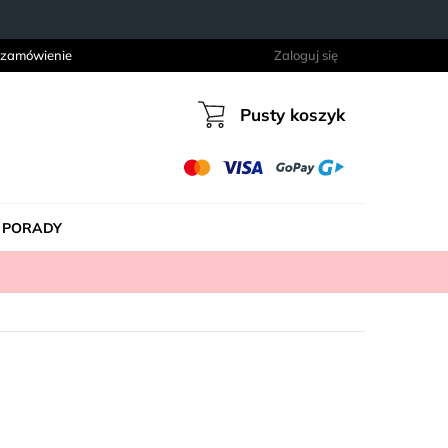
 zamówienie
Zaloguj się
Pusty koszyk
Koszyk
PORADY