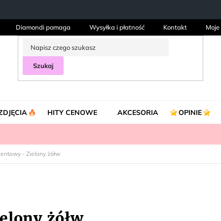
Diamondi pomaga
Wysyłka i płatność
Kontakt
Moje
Szukaj
ZDJĘCIA
HITY CENOWE
AKCESORIA
OPINIE
entowy - Zielony żółw
elony żółw