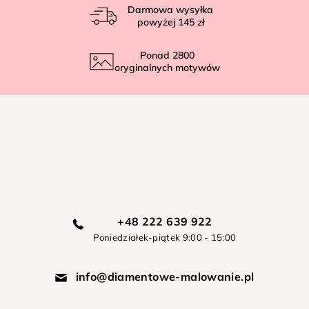
Darmowa wysyłka
powyżej
145 zł
Ponad
2800
oryginalnych motywów
+48 222 639 922
Poniedziałek-piątek 9:00 - 15:00
info@diamentowe-malowanie.pl