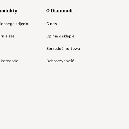
rodukty
O Diamondi
łasnego zdjęcia
O nas
rniejsze
Opinie o sklepie
Sprzedaż hurtowa
 kategorie
Dobroczynność