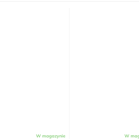
W magazynie
W mag