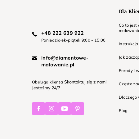
Dla Kli
Co to jes
malowani
+48 222 639 922
Poniedziałek-piątek 9:00 - 15:00
Instrukcja
info@diamentowe-
Jak zaczą
malowanie.pl
Porady i 
Skontaktuj się z nami
Obsługa klienta
Często z
Jesteśmy 24/7
Dlaczego 
Facebook
Instagram
Youtube
Pinterest
Blog