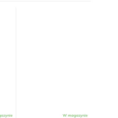
azynie
W magazynie