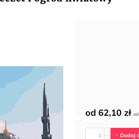
od
62,10 zł
o