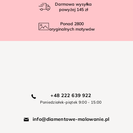
Darmowa wysyłka
powyżej
145 zł
Ponad
2800
oryginalnych motywów
+48 222 639 922
Poniedziałek-piątek 9:00 - 15:00
info@diamentowe-malowanie.pl