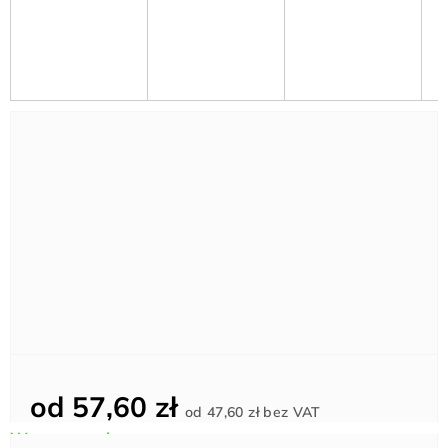
od
57,60 zł
Cena
od
47,60 zł
bez VAT
jednostkowa: