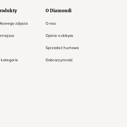
rodukty
O Diamondi
łasnego zdjęcia
O nas
rniejsze
Opinie o sklepie
Sprzedaż hurtowa
 kategorie
Dobroczynność