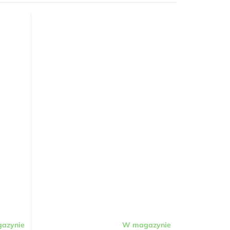
azynie
W magazynie