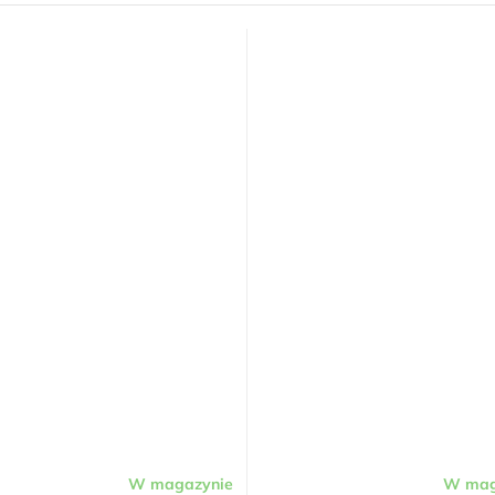
W magazynie
W mag