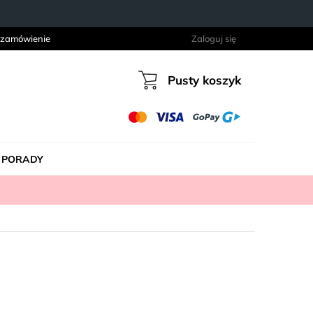
 zamówienie
Zaloguj się
Pusty koszyk
Koszyk
PORADY