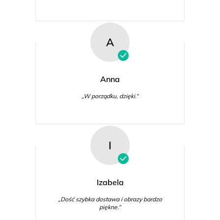
A
Anna
„W porządku, dzięki.“
I
Izabela
„Dość szybka dostawa i obrazy bardzo
piękne.“