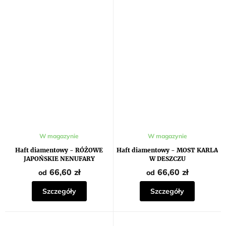
W magazynie
W magazynie
Haft diamentowy - RÓŻOWE
Haft diamentowy - MOST KARLA
JAPOŃSKIE NENUFARY
W DESZCZU
66,60 zł
66,60 zł
od
od
Szczegóły
Szczegóły