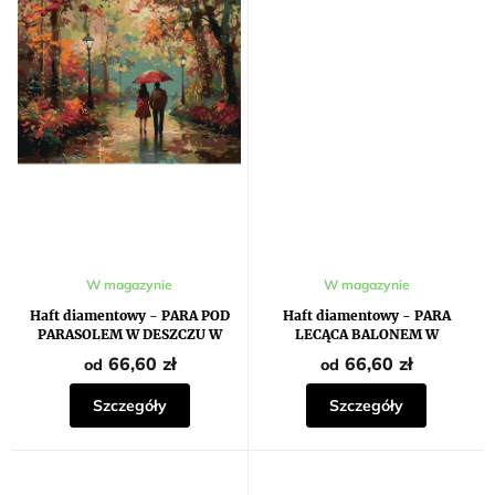
W magazynie
W magazynie
Haft diamentowy - PARA POD
Haft diamentowy - PARA
PARASOLEM W DESZCZU W
LECĄCA BALONEM W
JESIENNYM PARKU
KSZTAŁCIE SERCA
66,60 zł
66,60 zł
od
od
Szczegóły
Szczegóły