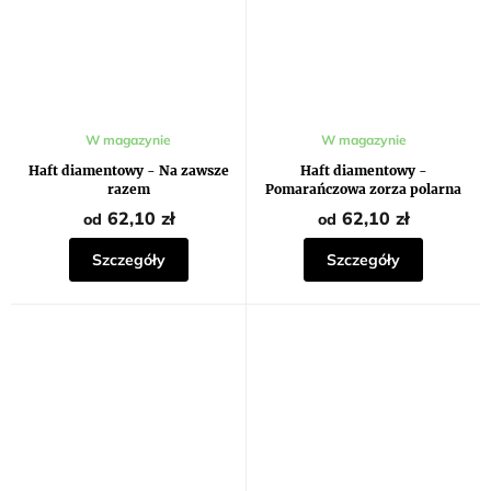
W magazynie
W magazynie
Haft diamentowy - Na zawsze
Haft diamentowy -
razem
Pomarańczowa zorza polarna
62,10 zł
62,10 zł
od
od
Szczegóły
Szczegóły