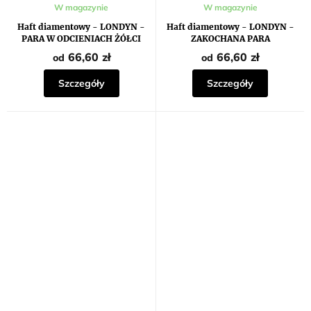
W magazynie
W magazynie
Haft diamentowy - LONDYN -
Haft diamentowy - LONDYN -
PARA W ODCIENIACH ŻÓŁCI
ZAKOCHANA PARA
66,60 zł
66,60 zł
od
od
Szczegóły
Szczegóły