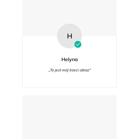
H
Helyna
„To jest mój trzeci obraz“