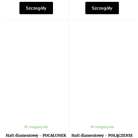
Szczegóły
Szczegóły
W magazynie
W magazynie
Haft diamentowy - POCAŁUNEK
Haft diamentowy - POŁĄCZENIE