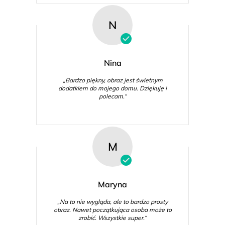
N
Nina
„Bardzo piękny, obraz jest świetnym
dodatkiem do mojego domu. Dziękuję i
polecam.“
M
Maryna
„Na to nie wygląda, ale to bardzo prosty
obraz. Nawet początkująca osoba może to
zrobić. Wszystkie super.“