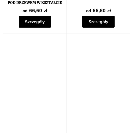
POD DRZEWEM W KSZTAŁCIE
SERCA
66,60 zł
66,60 zł
od
od
Szczegóły
Szczegóły