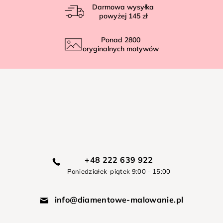
Darmowa wysyłka
powyżej
145 zł
Ponad
2800
oryginalnych motywów
+48 222 639 922
Poniedziałek-piątek 9:00 - 15:00
info@diamentowe-malowanie.pl