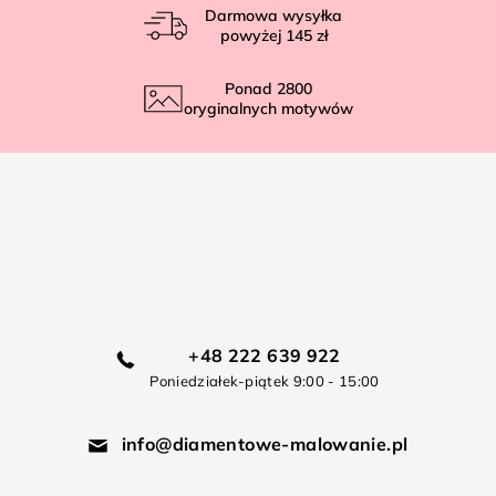
Darmowa wysyłka
powyżej
145 zł
Ponad
2800
oryginalnych motywów
+48 222 639 922
Poniedziałek-piątek 9:00 - 15:00
info@diamentowe-malowanie.pl