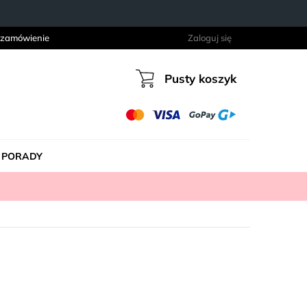
 zamówienie
Zaloguj się
Pusty koszyk
Koszyk
PORADY