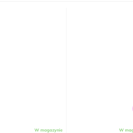
W magazynie
W mag