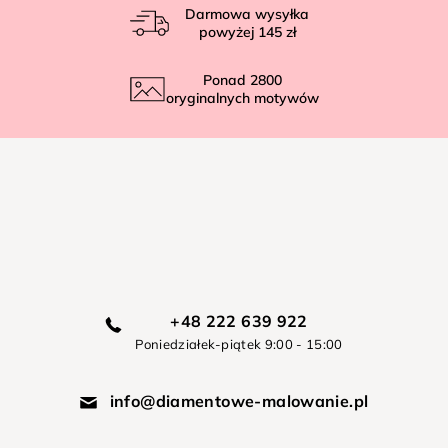
Darmowa wysyłka
powyżej
145 zł
Ponad
2800
oryginalnych motywów
+48 222 639 922
Poniedziałek-piątek 9:00 - 15:00
info@diamentowe-malowanie.pl