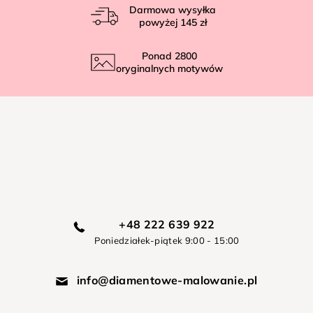
Darmowa wysyłka
powyżej
145 zł
Ponad
2800
oryginalnych motywów
+48 222 639 922
Poniedziałek-piątek 9:00 - 15:00
info@diamentowe-malowanie.pl