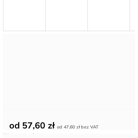
od
57,60 zł
Cena
od
47,60 zł
bez VAT
jednostkowa: