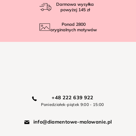
Darmowa wysyłka
powyżej
145 zł
Ponad
2800
oryginalnych motywów
+48 222 639 922
Poniedziałek-piątek 9:00 - 15:00
info@diamentowe-malowanie.pl