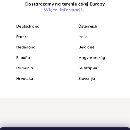
Dostarczamy na terenie całej Europy
Więcej informacji
Deutschland
Österreich
France
Italia
Nederland
Belgique
España
Magyarország
România
България
Hrvatska
Slovenija