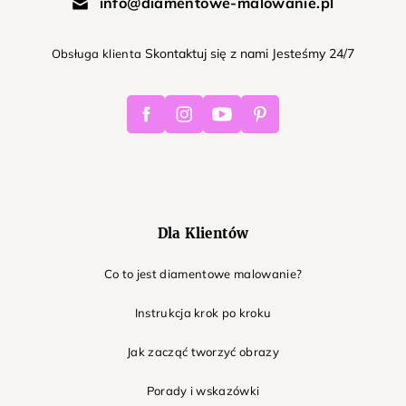
info@diamentowe-malowanie.pl
Skontaktuj się z nami Jesteśmy 24/7
Obsługa klienta
Facebook
Instagram
Youtube
Pinterest
Dla Klientów
Co to jest diamentowe malowanie?
Instrukcja krok po kroku
Jak zacząć tworzyć obrazy
Porady i wskazówki