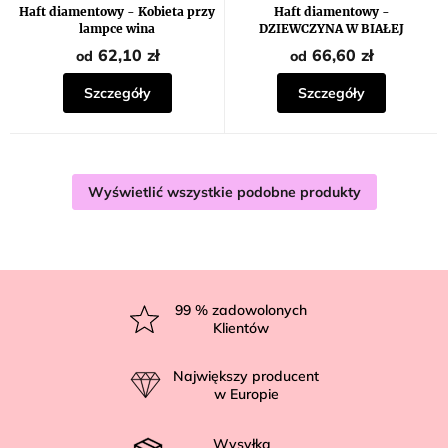
Haft diamentowy - Kobieta przy
Haft diamentowy -
lampce wina
DZIEWCZYNA W BIAŁEJ
SUKIENCE I KOŃ
62,10 zł
66,60 zł
od
od
Szczegóły
Szczegóły
Wyświetlić wszystkie podobne produkty
S
t
99
% zadowolonych
Klientów
o
p
Największy producent
k
w Europie
a
Wysyłka