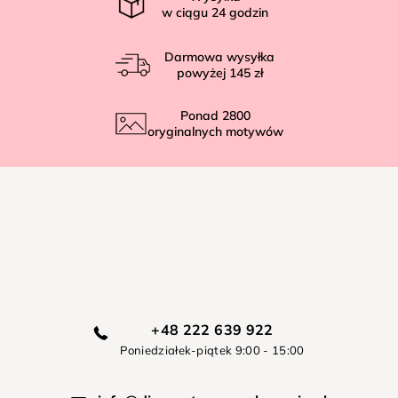
w ciągu
24
godzin
Darmowa wysyłka
powyżej
145 zł
Ponad
2800
oryginalnych motywów
+48 222 639 922
Poniedziałek-piątek 9:00 - 15:00