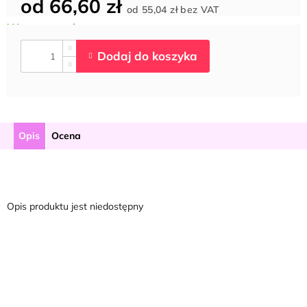
od
66,60 zł
Cena
od
55,04 zł
bez VAT
jednostkowa:
Opis
Ocena
Opis produktu jest niedostępny