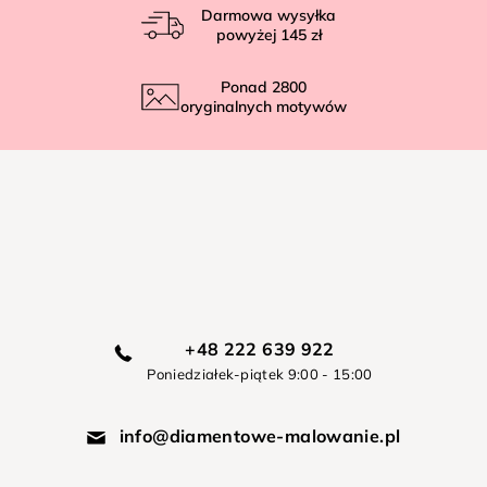
Darmowa wysyłka
powyżej
145 zł
Ponad
2800
oryginalnych motywów
+48 222 639 922
Poniedziałek-piątek 9:00 - 15:00
info@diamentowe-malowanie.pl