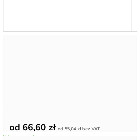
od
66,60 zł
Cena
od
55,04 zł
bez VAT
jednostkowa: