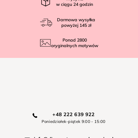
w ciągu
24
godzin
Darmowa wysyłka
powyżej
145 zł
Ponad
2800
oryginalnych motywów
+48 222 639 922
Poniedziałek-piątek 9:00 - 15:00