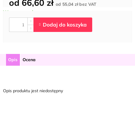
od
66,60 zł
Cena
od
55,04 zł
bez VAT
jednostkowa:
Opis
Ocena
Opis produktu jest niedostępny