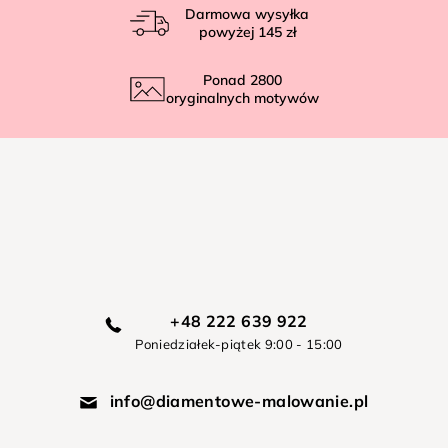
Darmowa wysyłka
powyżej
145 zł
Ponad
2800
oryginalnych motywów
+48 222 639 922
Poniedziałek-piątek 9:00 - 15:00
info@diamentowe-malowanie.pl