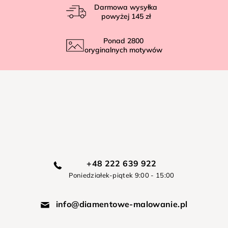
Darmowa wysyłka
powyżej
145 zł
Ponad
2800
oryginalnych motywów
+48 222 639 922
Poniedziałek-piątek 9:00 - 15:00
info@diamentowe-malowanie.pl