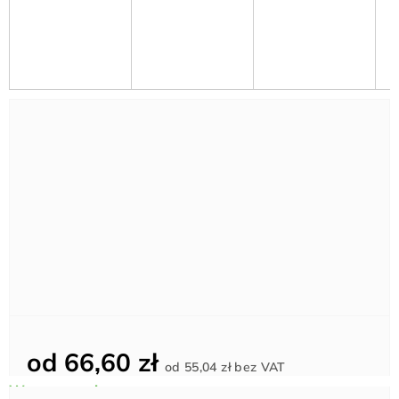
od
66,60 zł
Cena
od
55,04 zł
bez VAT
jednostkowa: