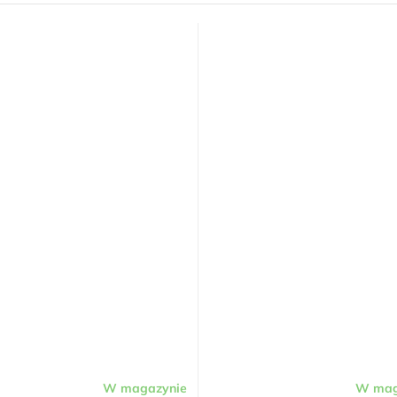
W magazynie
W mag