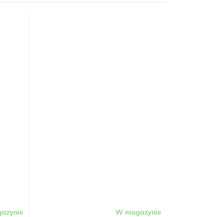
azynie
W magazynie