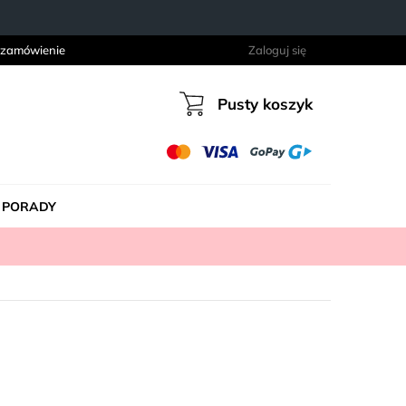
 zamówienie
Zaloguj się
Pusty koszyk
Koszyk
PORADY