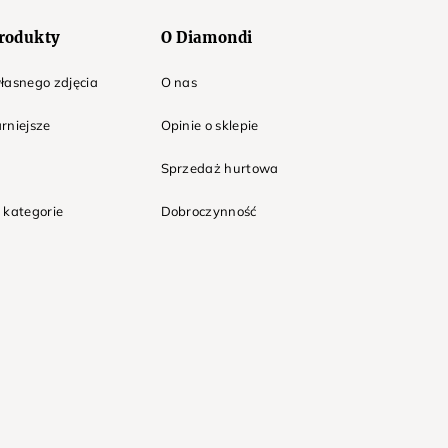
rodukty
O Diamondi
łasnego zdjęcia
O nas
rniejsze
Opinie o sklepie
Sprzedaż hurtowa
 kategorie
Dobroczynność