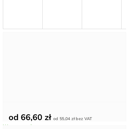
od
66,60 zł
Cena
od
55,04 zł
bez VAT
jednostkowa: