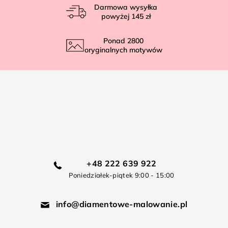
Darmowa wysyłka
powyżej
145 zł
Ponad
2800
oryginalnych motywów
+48 222 639 922
Poniedziałek-piątek 9:00 - 15:00
info@diamentowe-malowanie.pl