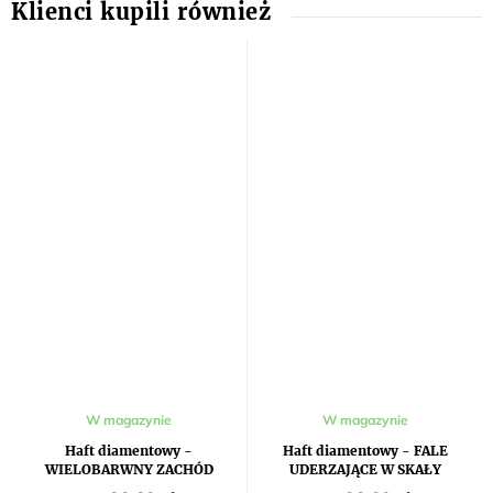
W magazynie
W magazynie
Haft diamentowy -
Haft diamentowy - FALE
WIELOBARWNY ZACHÓD
UDERZAJĄCE W SKAŁY
SŁOŃCA