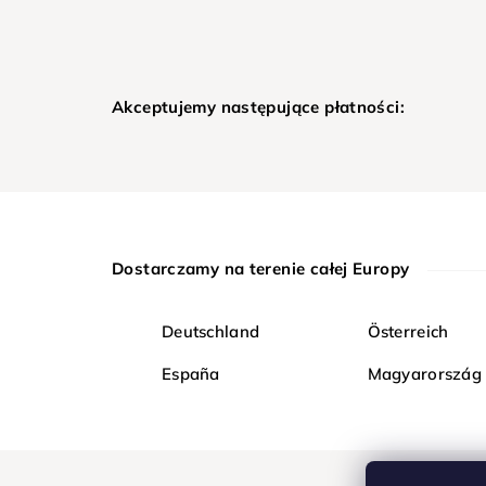
Akceptujemy następujące płatności:
Dostarczamy na terenie całej Europy
Deutschland
Österreich
España
Magyarország