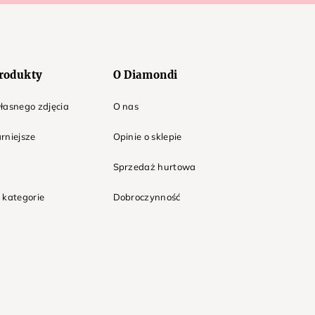
rodukty
O Diamondi
łasnego zdjęcia
O nas
rniejsze
Opinie o sklepie
Sprzedaż hurtowa
 kategorie
Dobroczynność