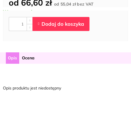
od
66,60 zł
Cena
od
55,04 zł
bez VAT
jednostkowa:
Opis
Ocena
Opis produktu jest niedostępny