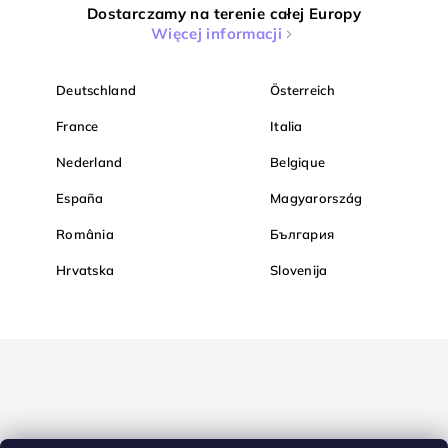
Dostarczamy na terenie całej Europy
Więcej informacji
Deutschland
Österreich
France
Italia
Nederland
Belgique
España
Magyarország
România
България
Hrvatska
Slovenija