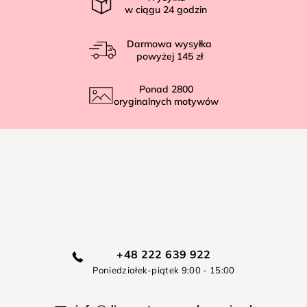
w ciągu
24
godzin
Darmowa wysyłka
powyżej
145 zł
Ponad
2800
oryginalnych motywów
+48 222 639 922
Poniedziałek-piątek 9:00 - 15:00