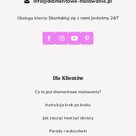
info@diamentowe-malowanie.pl
Skontaktuj się z nami Jesteśmy 24/7
Obsługa klienta
Facebook
Instagram
Youtube
Pinterest
Dla Klientów
Co to jest diamentowe malowanie?
Instrukcja krok po kroku
Jak zacząć tworzyć obrazy
Porady i wskazówki