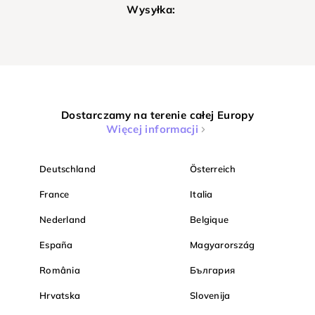
Wysyłka:
Dostarczamy na terenie całej Europy
Więcej informacji
Deutschland
Österreich
France
Italia
Nederland
Belgique
España
Magyarország
România
България
Hrvatska
Slovenija