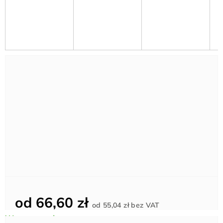
od
66,60 zł
Cena
od
55,04 zł
bez VAT
jednostkowa: