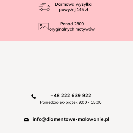
Darmowa wysyłka
powyżej
145 zł
Ponad
2800
oryginalnych motywów
+48 222 639 922
Poniedziałek-piątek 9:00 - 15:00
info@diamentowe-malowanie.pl