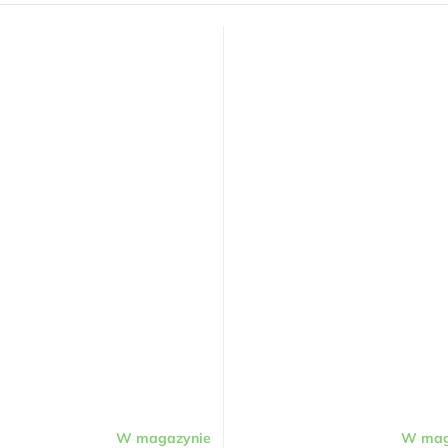
W magazynie
W mag