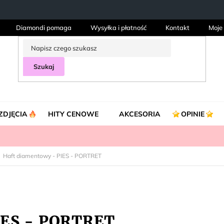
Diamondi pomaga
Wysyłka i płatność
Kontakt
Moje
Szukaj
ZDJĘCIA
HITY CENOWE
AKCESORIA
OPINIE
Haft diamentowy - PIES - PORTRET
IES - PORTRET