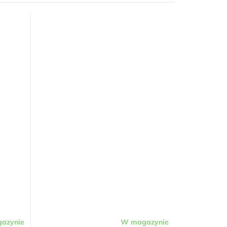
azynie
W magazynie