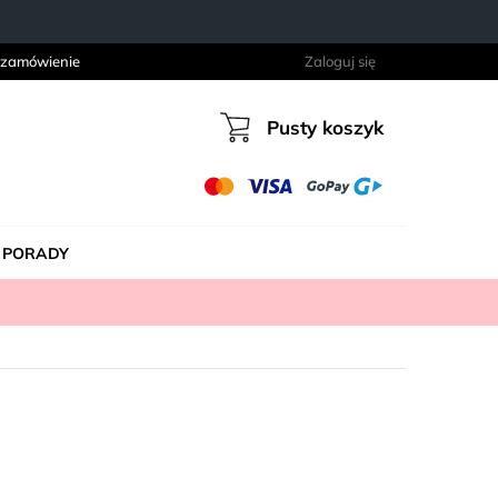
 zamówienie
Zaloguj się
Pusty koszyk
Koszyk
PORADY