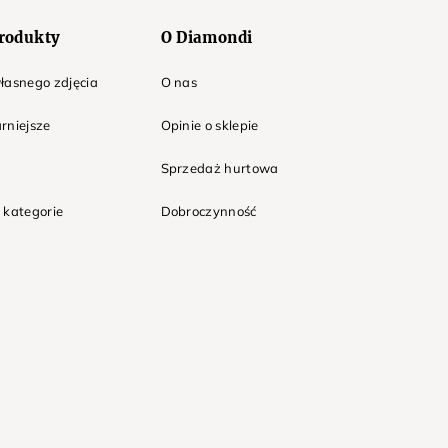
rodukty
O Diamondi
łasnego zdjęcia
O nas
rniejsze
Opinie o sklepie
Sprzedaż hurtowa
 kategorie
Dobroczynność