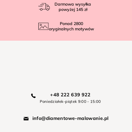
Darmowa wysyłka
powyżej
145 zł
Ponad
2800
oryginalnych motywów
+48 222 639 922
Poniedziałek-piątek 9:00 - 15:00
info@diamentowe-malowanie.pl