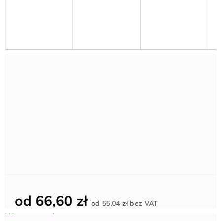
od
66,60 zł
Cena
od
55,04 zł
bez VAT
jednostkowa: